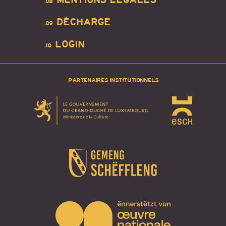
.08
DÉCHARGE
.09
LOGIN
.10
PARTENAIRES INSTITUTIONNELS