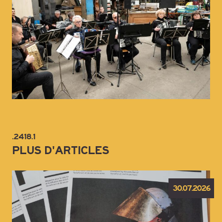
.2418.1
PLUS D'ARTICLES
30.07.2026