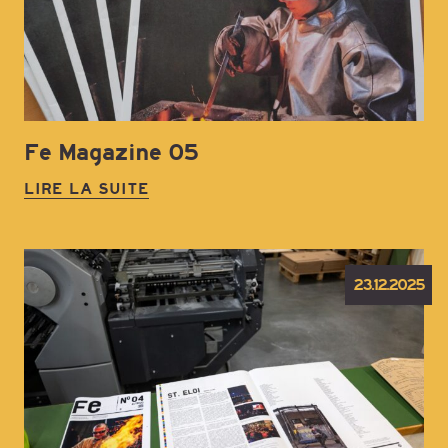
Fe Magazine 05
LIRE LA SUITE
23.12.2025