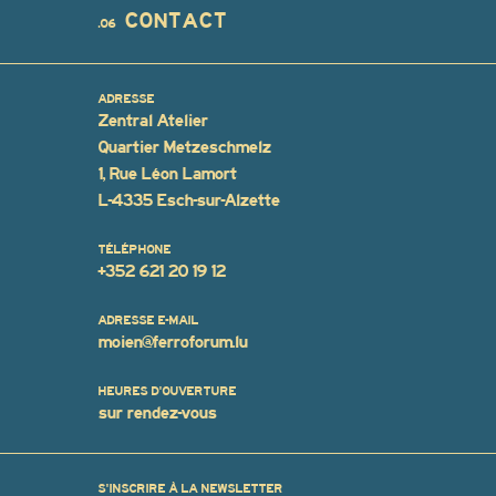
CONTACT
.06
ADRESSE
Zentral Atelier
Quartier Metzeschmelz
1, Rue Léon Lamort
L-4335 Esch-sur-Alzette
TÉLÉPHONE
+352 621 20 19 12
ADRESSE E-MAIL
moien@ferroforum.lu
HEURES D'OUVERTURE
sur rendez-vous
S'INSCRIRE À LA NEWSLETTER