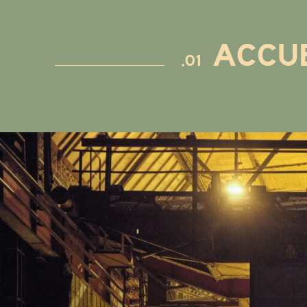
ACCU
.01