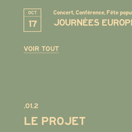
Concert, Conférence, Fête popu
OCT
JOURNÉES EUROPÉ
17
VOIR TOUT
.01.2
LE PROJET