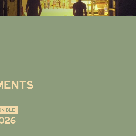
MENTS
ONIBLE
2026