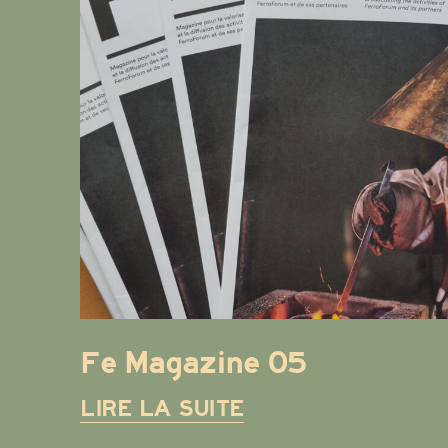
Fe Magazine 05
LIRE LA SUITE