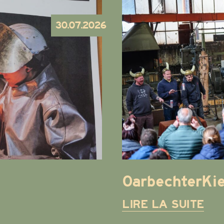
30.07.2026
OarbechterKi
LIRE LA SUITE