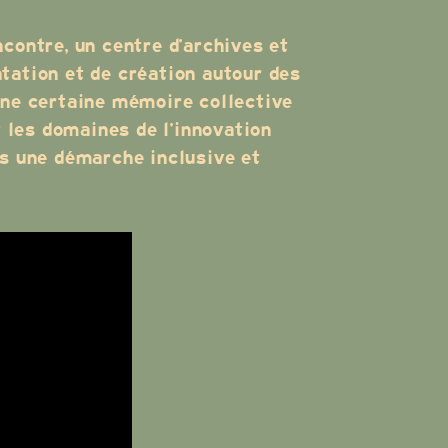
contre, un centre d’archives et
tation et de création autour des
une certaine mémoire collective
t les domaines de l’innovation
ns une démarche inclusive et