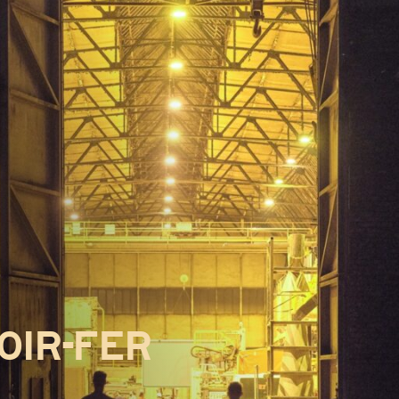
OIR-FER