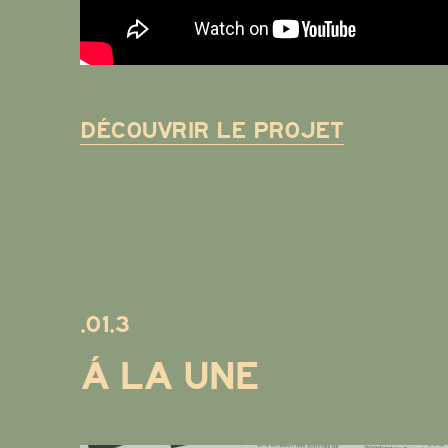
DÉCOUVRIR LE PROJET
.01.3
Á LA UNE