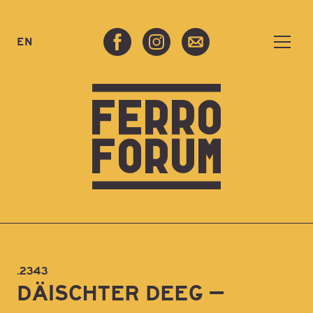
EN
.2343
DÄISCHTER DEEG –