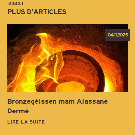
.2343.1
PLUS D'ARTICLES
04.11.2025
Bronzegéissen mam Alassane
Dermé
LIRE LA SUITE