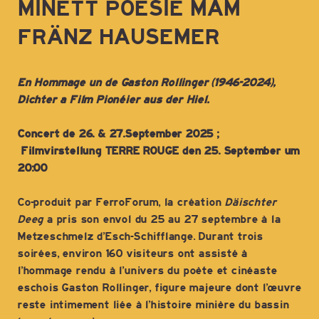
MINETT POESIE MAM
FRÄNZ HAUSEMER
En Hommage un de Gaston Rollinger (1946-2024),
Dichter a Film Pionéier aus der Hiel.
Concert de 26. & 27.September 2025 ;
Filmvirstellung TERRE ROUGE den 25. September um
20:00
Co-produit par FerroForum, la création
Däischter
Deeg
a pris son envol du 25 au 27 septembre à la
Metzeschmelz d’Esch-Schifflange. Durant trois
soirées, environ 160 visiteurs ont assisté à
l’hommage rendu à l’univers du poète et cinéaste
eschois Gaston Rollinger, figure majeure dont l’œuvre
reste intimement liée à l’histoire minière du bassin