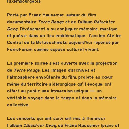
luxembourgeois.
Porté par Fränz Hausemer, auteur du film
documentaire
Terre Rouge
et de l’album
Däischter
Deeg
, l’événement a su conjuguer mémoire, musique
et poésie dans un lieu emblématique : l’ancien Atelier
Central de la Metzeschmelz, aujourd’hui repensé par
FerroForum comme espace culturel vivant.
La première soirée s’est ouverte avec la projection
de
Terre Rouge
. Les images d’archives et
l’atmosphère envoûtante du film, projeté au cœur
même du territoire sidérurgique qu’il évoque, ont
offert au public une immersion unique — un
véritable voyage dans le temps et dans la mémoire
collective.
Les concerts qui ont suivi ont mis à l’honneur
l’album
Däischter Deeg
, où Fränz Hausemer (piano et