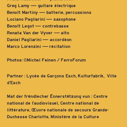
Greg Lamy — guitare électrique
Benoît Martiny — batterie, percussions
Luciano Pagliarini — saxophone
Benoît Legot — contrebasse
Renata Van der Vyver — alto
Daniel Pagliarini — accordéon
Marco Lorenzini — récitation
Photos: ©Michel Feinen / FerroForum
Partner : Lycée de Garçons Esch, Kulturfabrik, Ville
d’Esch
Mat der frëndlecher Ënnerstëtzung vun : Centre
national de l’audiovisuel, Centre national de
littérature, Œuvre nationale de secours Grande-
Duchesse Charlotte, Ministère de la Culture