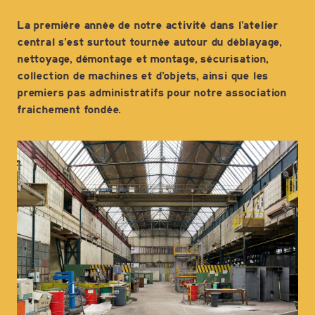
La première année de notre activité dans l’atelier
central s’est surtout tournée autour du déblayage,
nettoyage, démontage et montage, sécurisation,
collection de machines et d’objets, ainsi que les
premiers pas administratifs pour notre association
fraichement fondée.