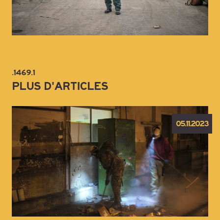
.1469.1
PLUS D'ARTICLES
05.11.2023