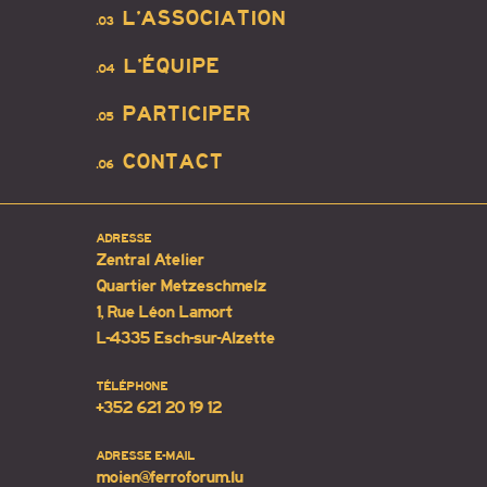
L’ASSOCIATION
.03
L’ÉQUIPE
.04
PARTICIPER
.05
CONTACT
.06
ADRESSE
Zentral Atelier
Quartier Metzeschmelz
1, Rue Léon Lamort
L-4335 Esch-sur-Alzette
TÉLÉPHONE
+352 621 20 19 12
ADRESSE E-MAIL
moien@ferroforum.lu