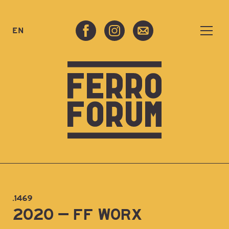
EN
.1469
2020 – FF WORX