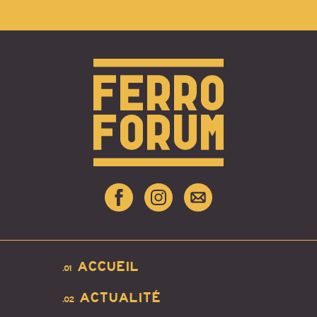
ACCUEIL
.01
ACTUALITÉ
.02