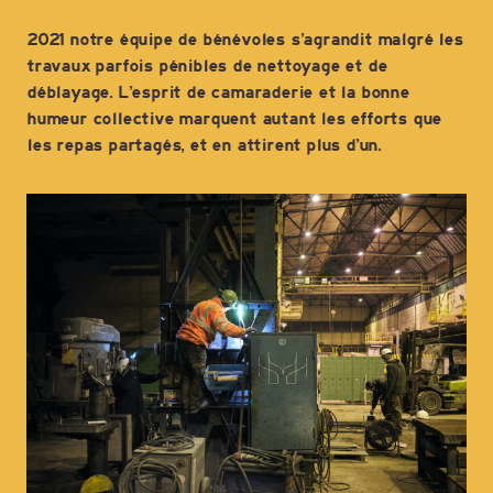
2021 notre équipe de bénévoles s’agrandit malgré les
travaux parfois pénibles de nettoyage et de
déblayage. L’esprit de camaraderie et la bonne
humeur collective marquent autant les efforts que
les repas partagés, et en attirent plus d’un.