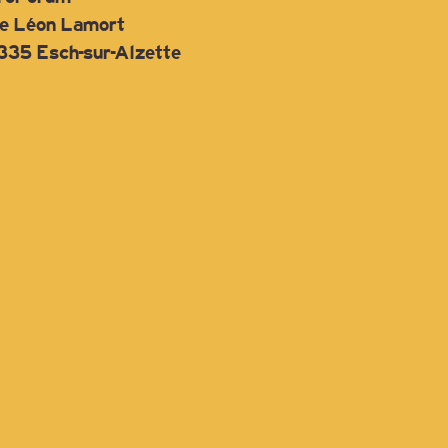
rue Léon Lamort
335 Esch-sur-Alzette