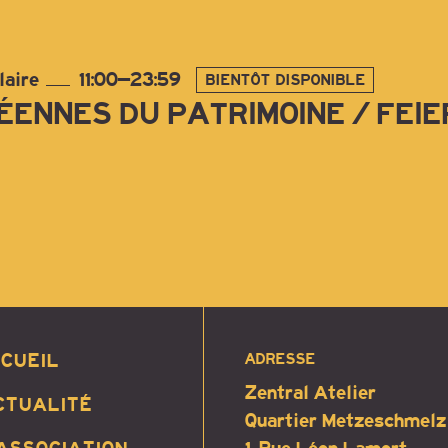
laire
11:00–23:59
BIENTÔT DISPONIBLE
ENNES DU PATRIMOINE / FEI
CUEIL
ADRESSE
Zentral Atelier
CTUALITÉ
Quartier Metzeschmelz