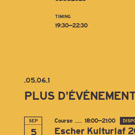
TIMING
19:30–22:30
.05.06.1
PLUS D'ÉVÉNEMEN
Course
18:00–21:00
SEP
DISP
Escher Kulturlaf 
5