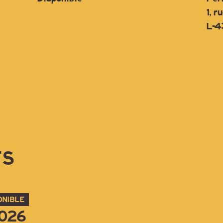
1, 
L-4
TS
ONIBLE
2026