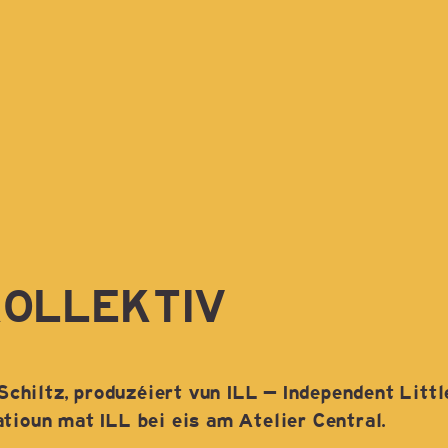
KOLLEKTIV
hiltz, produzéiert vun ILL – Independent Little
tioun mat ILL bei eis am Atelier Central.