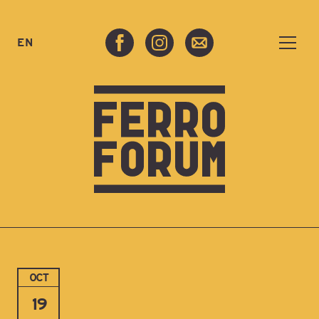
EN
OCT
19