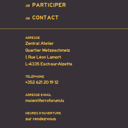
PARTICIPER
.05
CONTACT
.06
ADRESSE
Zentral Atelier
Quartier Metzeschmelz
1, Rue Léon Lamort
L-4335 Esch-sur-Alzette
TÉLÉPHONE
+352 621 20 19 12
ADRESSE E-MAIL
moien@ferroforum.lu
HEURES D'OUVERTURE
sur rendez-vous