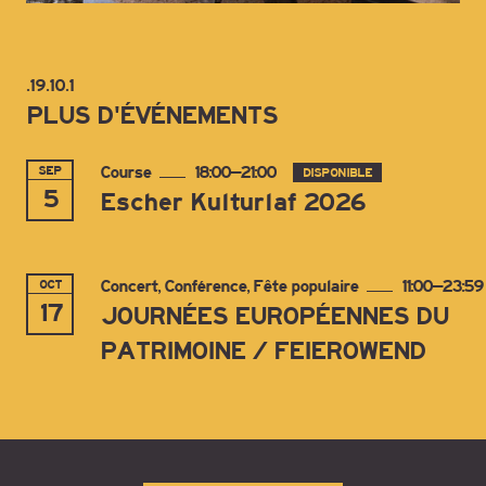
.19.10.1
PLUS D'ÉVÉNEMENTS
SEP
Course
18:00–21:00
DISPONIBLE
5
Escher Kulturlaf 2026
OCT
Concert, Conférence, Fête populaire
11:00–23:59
17
JOURNÉES EUROPÉENNES DU
PATRIMOINE / FEIEROWEND