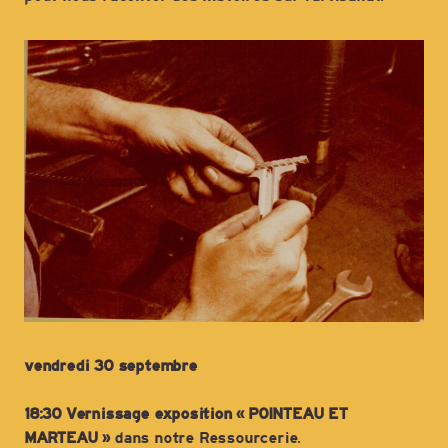
vendredi 30 septembre
18:30 Vernissage exposition « POINTEAU ET
MARTEAU »
dans notre Ressourcerie.