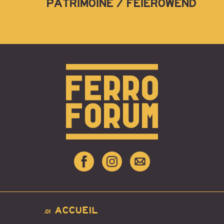
PATRIMOINE / FEIEROWEND
ACCUEIL
.01