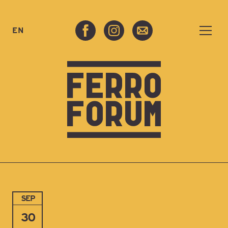
EN
SEP
30