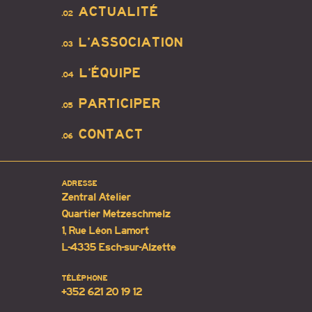
ACTUALITÉ
.02
L’ASSOCIATION
.03
L’ÉQUIPE
.04
PARTICIPER
.05
CONTACT
.06
ADRESSE
Zentral Atelier
Quartier Metzeschmelz
1, Rue Léon Lamort
L-4335 Esch-sur-Alzette
TÉLÉPHONE
+352 621 20 19 12