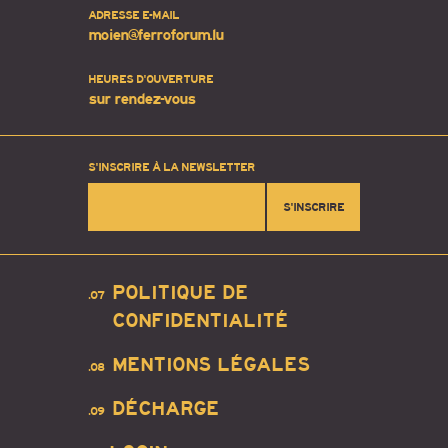
ADRESSE E-MAIL
moien@ferroforum.lu
HEURES D'OUVERTURE
sur rendez-vous
S'INSCRIRE À LA NEWSLETTER
S'INSCRIRE
POLITIQUE DE
.07
CONFIDENTIALITÉ
MENTIONS LÉGALES
.08
DÉCHARGE
.09