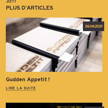
.227.1
PLUS D'ARTICLES
26.04.2021
Gudden Appetit !
LIRE LA SUITE