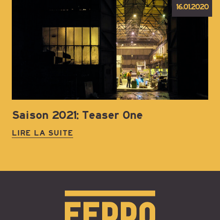
16.01.2020
Saison 2021: Teaser One
LIRE LA SUITE