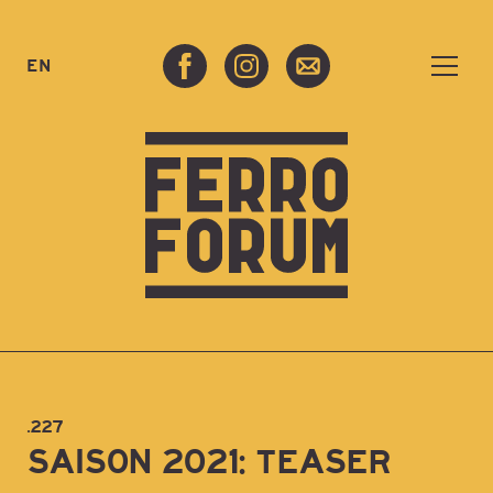
EN
.227
SAISON 2021: TEASER