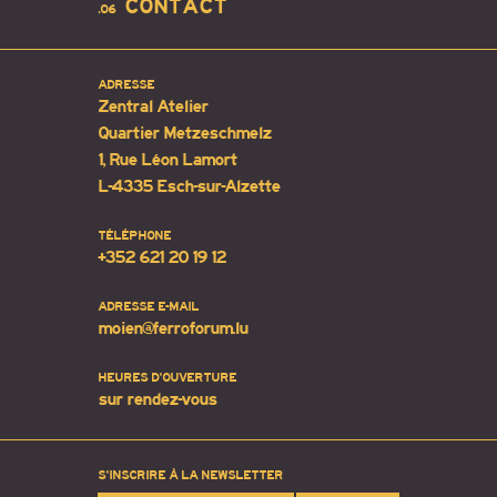
CONTACT
.06
ADRESSE
Zentral Atelier
Quartier Metzeschmelz
1, Rue Léon Lamort
L-4335 Esch-sur-Alzette
TÉLÉPHONE
+352 621 20 19 12
ADRESSE E-MAIL
moien@ferroforum.lu
HEURES D'OUVERTURE
sur rendez-vous
S'INSCRIRE À LA NEWSLETTER