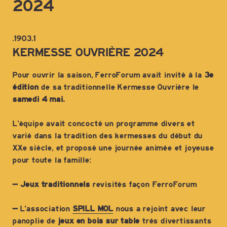
2024
.1903.1
KERMESSE OUVRIÈRE 2024
Pour ouvrir la saison,
FerroForum avait invité à la
3
e
édition
de sa traditionnelle Kermesse Ouvrière
le
samedi 4 mai.
L’équipe avait concocté un programme divers et
varié dans la tradition des kermesses du début du
XXe siècle, et proposé une journée animée et joyeuse
pour toute la famille:
– Jeux traditionnels
revisités façon FerroForum
–
L’association
SPILL MOL
nous a rejoint avec leur
panoplie de
jeux
en
bois sur table
très divertissants