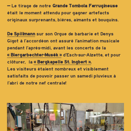
–
Le tirage de notre
Grande Tombola Ferrugineuse
était le moment attendu pour gagner artefacts
originaux surprenants, bières, aimants et bouquins.
De Spillmann
sur son Orgue de barbarie et Denys
Gigot à l’accordéon ont assuré l’animation musicale
pendant l’après-midi, avant les concerts de la
« Biergarbechter-Musék »
d’Esch-sur-Alzette, et pour
clôturer, la
« Bergkapelle
St. Ingbert ».
Les visiteurs étaient nombreux et visiblement
satisfaits de pouvoir passer un samedi pluvieux à
l’abri de notre nef centrale!