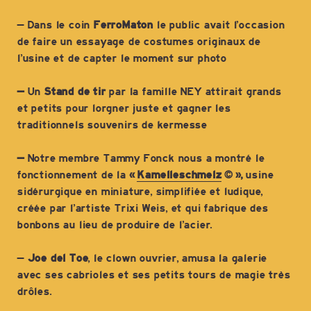
– Dans le coin
FerroMaton
le public avait l’occasion
de faire un essayage de costumes originaux de
l’usine et de capter le moment sur photo
–
Un
Stand de tir
par la famille NEY attirait grands
et petits pour lorgner juste et gagner les
traditionnels souvenirs de kermesse
–
Notre membre Tammy Fonck nous a montré le
fonctionnement de la
«
Kamelleschmelz
© »,
usine
sidérurgique en miniature, simplifiée et ludique,
créée par l’artiste Trixi Weis, et qui fabrique des
bonbons au lieu de produire de l’acier.
–
Joe del Toe
, le clown ouvrier, amusa la galerie
avec ses cabrioles et ses petits tours de magie très
drôles.