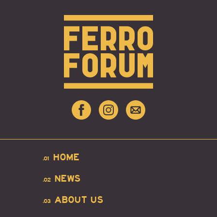
HOME
.01
NEWS
.02
ABOUT US
.03