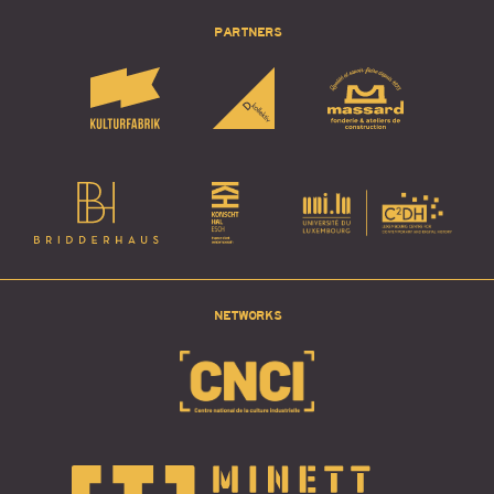
PARTNERS
NETWORKS