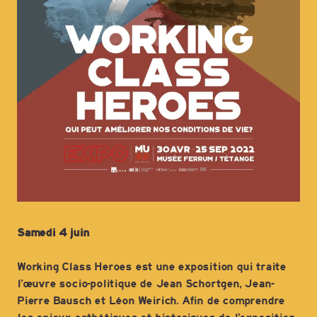
Samedi 4 juin
Working Class Heroes est une exposition qui traite
l’œuvre socio-politique de Jean Schortgen, Jean-
Pierre Bausch et Léon Weirich. Afin de comprendre