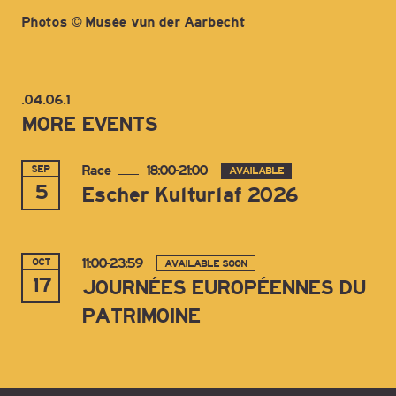
Photos © Musée vun der Aarbecht
.04.06.1
MORE EVENTS
SEP
Race
18:00-21:00
AVAILABLE
5
Escher Kulturlaf 2026
OCT
11:00-23:59
AVAILABLE SOON
17
JOURNÉES EUROPÉENNES DU
PATRIMOINE